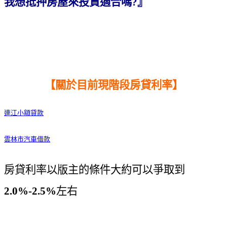
我想抵押房屋來投資適合嗎?』
【關於目前現階段房貸利率】
連江小額貸款
雲林市汽車借款
房貸利率以版主的條件大約可以爭取到
2.0%-2.5%
左右