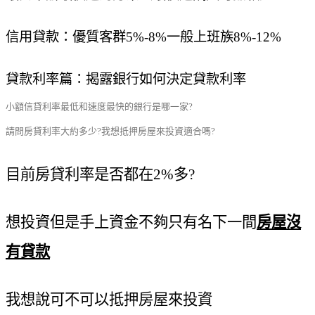
信用貸款：優質客群
5%-8%
一般上班族
8%-12%
貸款利率篇：揭露銀行如何決定貸款利率
小額信貸利率最低和速度最快的銀行是哪一家?
請問房貸利率大約多少?我想抵押房屋來投資適合嗎?
目前房貸利率是否都在2%多?
想投資但是手上資金不夠只有名下一間
房屋沒
有貸款
我想說可不可以抵押房屋來投資