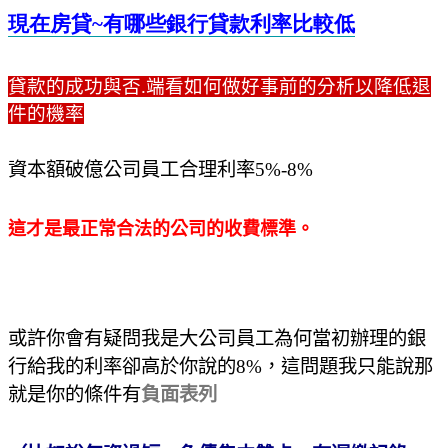
現在房貸~
有哪些銀行貸款利率比較低
貸款的成功與否.端看如何做好事前的分析以降低退
件的機率
資本額破億公司員工合理利率
5%-8%
這才是最正常合法的公司的收費標準。
或許你會有疑問我是大公司員工為何當初辦理的銀
行給我的利率卻高於你說的
8%
，這問題我只能說那
就是你的條件有
負面表列