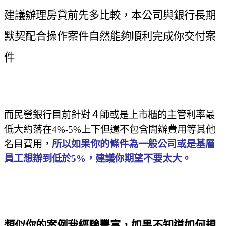
建議辦理房貸前先多比較，本公司與銀行長期
默契配合操作案件自然能夠順利完成你交付案
件
而民營銀行目前針對４師或是上市櫃的主管利率最
低大約落在
4%-5%
上下但還不包含開辦費用等其他
名目費用，
所以如果你的條件為一般公司或是基層
員工想辦到低於
5%
，建議你期望不要太大。
類似你的案例我經驗豐富，如果不知道如何規