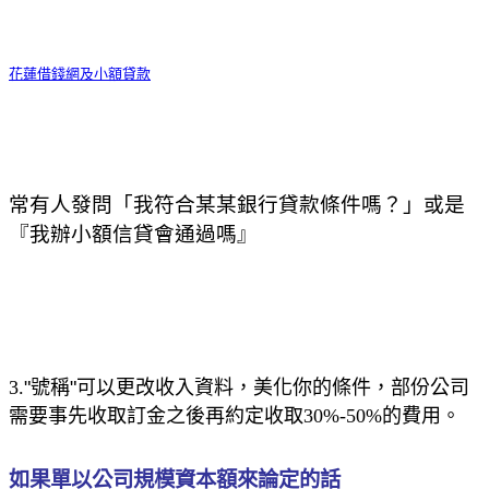
花蓮借錢網及小額貸款
常有人發問「我符合某某銀行貸款條件嗎？」或是
『我辦小額信貸會通過嗎』
3.
"
號稱
"
可以更改收入資料，美化你的條件，部份公司
需要事先收取訂金之後再約定收取
30%-50%
的費用。
如果單以公司規模資本額來論定的話