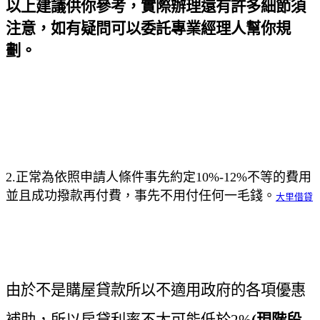
以上建議供你參考，實際辦理還有許多細節須
注意，如有疑問可以委託專業經理人幫你規
劃。
2.
正常為依照申請人條件事先約定
10%-12%
不等的費用
並且成功撥款再付費，事先不用付任何一毛錢。
大里借貸
由於不是購屋貸款所以不適用政府的各項優惠
補助，所以房貸利率不太可能低於2%
(
現階段