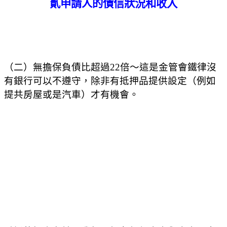
貳申請人的債信狀況和收入
（二）無擔保負債比超過
22
倍～這是金管會鐵律沒
有銀行可以不遵守，除非有抵押品提供設定（例如
提共房屋或是汽車）才有機會。