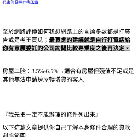
代書信貸押存摺印章
至於網路評價如何我想網路上的言論多數都是打廣
告或是老王賣瓜；
最衷肯的建議就是自行打電話給
你有意願委託的公司詢問比較專業度之後再決定。
房屋二胎：3.5
%-6.5%
→
適合有房屋但殘值不足或是
其他無法申請房屋轉增貸的客人
『我先把一定不能辦理的條件列出來』
以下這篇文章提供你自己了解本身條件合理的貸款
利率範圍