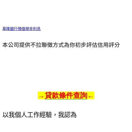
基隆銀行預借現金利息
本公司提供不拉聯徵方式為你初步評估信用評分
→
貸款條件查詢
←
以我個人工作經驗，我認為