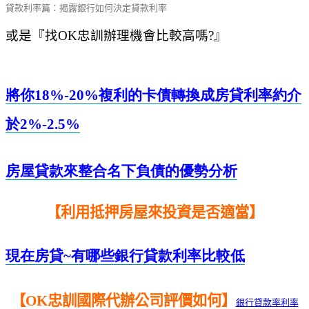
貸款利率篇：揭露銀行如何決定貸款利率
或是『找
OK
忠訓辦理機會比較高嗎
?
』
將你18%-20%
複利的卡債轉換成房貸利率約介
於2%-2.5%
房屋貸款來整合名下負債的優勢分析
【利用抵押房屋來投資是否適當】
現在房貸~
有哪些銀行貸款利率比較低
【OK忠訓國際代辦公司評價如何】
銀行貸款率利率