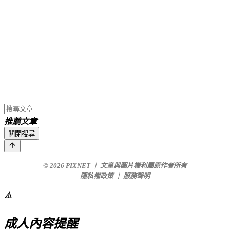
推薦文章
關閉搜尋
© 2026
PIXNET
｜
文章與圖片權利屬原作者所有
隱私權政策
｜
服務聲明
⚠️
成人內容提醒