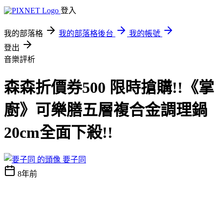
登入
我的部落格
我的部落格後台
我的帳號
登出
音樂評析
森森折價券500 限時搶購!!《掌
廚》可樂膳五層複合金調理鍋
20cm全面下殺!!
要子同
8年前
《掌廚》可樂膳五層複合金調理鍋20cm
哪裡買最便,
《掌廚》
可樂膳五層複合金調理鍋20cm
心得文,
《掌廚》可樂膳五層複
合金調理鍋20cm
試用文,
《掌廚》可樂膳五層複合金調理鍋