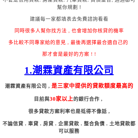
幫你規劃 !
建議每一家都填表去免費諮詢看看
同時很多人幫你找方法 , 也會增加你核貸的機率
多比較不同專家給的意見 , 最後再選擇最合適自己的
那才會是最好的方案 ! !
1.潮霖資產有限公司
是三家中提供的貸款額度最高的
潮霖資產有限公司 ,
30家以上
目前與
的銀行合作 ,
很多貸款方案利率也是彽得不像話 ,
不論信貸 . 車貸 . 房貸 . 企業貸款 . 整合負債 . 土地貸款都
可以服務