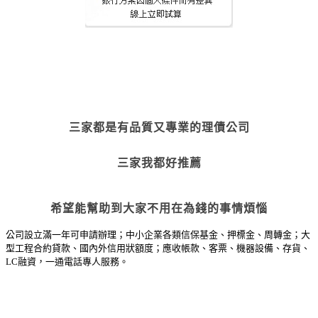
三家都是有品質又專業的理債公司
三家我都好推薦
希望能幫助到大家不用在為錢的事情煩惱
公司設立滿一年可申請辦理；中小企業各類信保基金、押標金、周轉金；大
型工程合約貸款、國內外信用狀額度；應收帳款、客票、機器設備、存貨、
LC融資，一通電話專人服務。