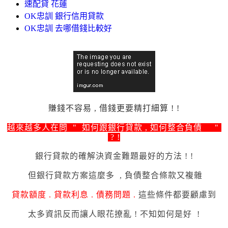
速配貸 花蓮
OK忠訓 銀行信用貸款
OK忠訓 去哪借錢比較好
賺錢不容易 , 借錢更要精打細算 ! !
越來越多人在問 " 如何跟銀行貸款 , 如何整合負債
"
? !
銀行貸款的確
解決資金難題最好的方法 ! !
但
銀行貸款方案這麼多 , 負債整合條款又複雜
貸款額度 . 貸款利息 . 債務問題 .
這些條件都要顧慮到
太多資訊反而讓人眼
花撩亂 ! 不知如何是好 !