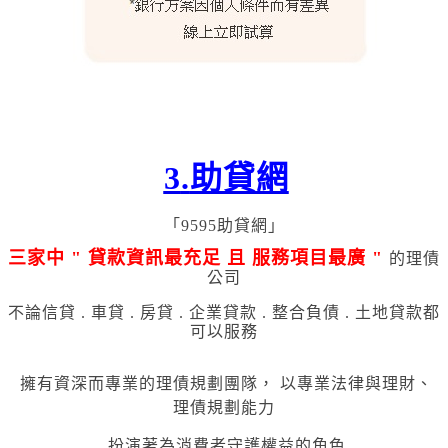
3
.
助貸網
「9595助貸網」
三家中 " 貸
款資訊最充足 且 服務項目最廣 "
的理債
公司
不論信貸 . 車貸 . 房貸 . 企業貸款 . 整合負債 . 土地貸款都
可以服務
擁有資深而專業的理債規劃團隊，
以專業法律與理財、
理債規劃能力
扮演著為消費者守護權益的角色