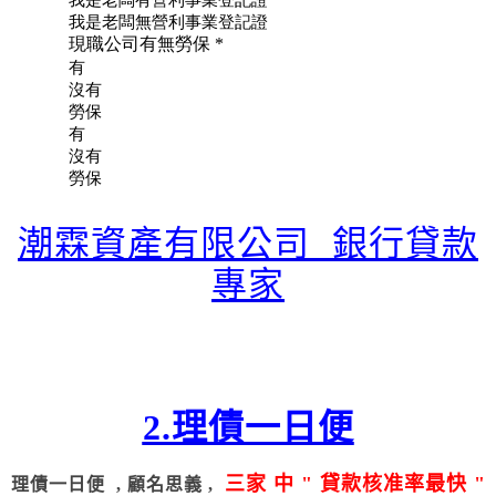
潮霖資產有限公司 銀行貸款
專家
2.理債一日便
三家 中 " 貸款核准率最快 "
理債一日便 , 顧名思義 ,