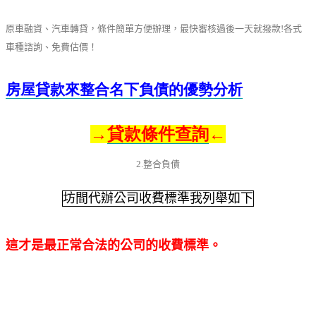
原車融資、汽車轉貸，條件簡單方便辦理，最快審核過後一天就撥款!各式
車種諮詢、免費估價！
房屋貸款來整合名下負債的優勢分析
→
貸款條件查詢
←
2.整合負債
坊間代辦公司收費標準我列舉如下
這才是最正常合法的公司的收費標準。