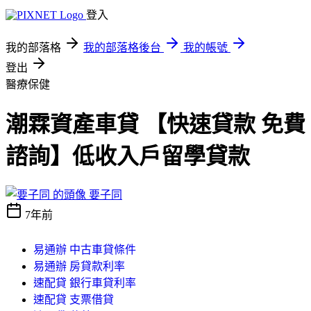
登入
我的部落格
我的部落格後台
我的帳號
登出
醫療保健
潮霖資產車貸 【快速貸款 免費
諮詢】低收入戶留學貸款
要子同
7年前
易通辦 中古車貸條件
易通辦 房貸款利率
速配貸 銀行車貸利率
速配貸 支票借貸