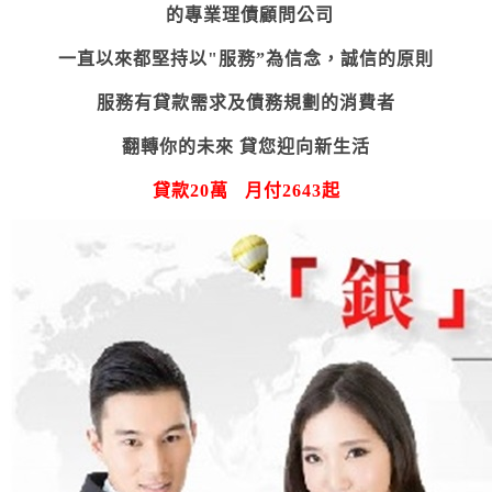
的專業理債顧問公司
一直以來都堅持以"服務”為信念，誠信的原則
服務有貸款需求及債務規劃的消費者
翻轉你的未來 貸您迎向新生活
貸款
20
萬
月付
2643
起