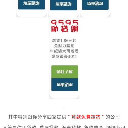
.
其中特別跟你分享四家
提供
"
貸款免費諮詢 "
的公司
不管是
信用貸款. 房屋貸款. 汽車貸款. 負債整合,
通通都可