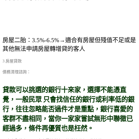
房屋二胎：3.5
%-6.5%
→
適合有房屋但殘值不足或是
其他無法申請房屋轉增貸的客人
3.房屋貸款
債務清理諮詢：
貸款可以挑選的銀行十來家，選擇不能憑直
覺，一般民眾 只會找信任的銀行或利率低的銀
行，往往忽略能否過件才是重點，銀行喜愛的
客群不盡相同，當你一家家嘗試無形中聯徵已
經過多，條件再優質也是枉然。